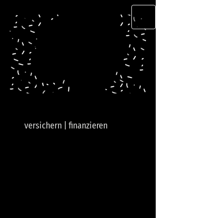
versichern | finanzieren
Ihr Versicherungs- &
Finanzmakler im Sauerland