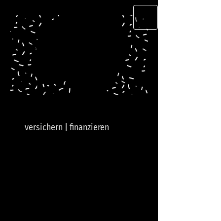
versichern | finanzieren
Ihr Versicherungs- &
Finanzmakler im Sauerland